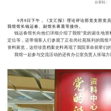
分享到：
9
月
8日
下午，《文汇报》理论评论部党支部党
我馆馆长钱运春、副馆长蒋晨等接待。
钱运春馆长向他们详细介绍了我馆“党的诞生地资
定位等，还带领客人们参观了正在尚社苑陈列的我馆与
资料展览，这些珍贵档案史料再现了我院革命前辈们
我馆一起参与交流活动的还有办公室负责人张瑞力