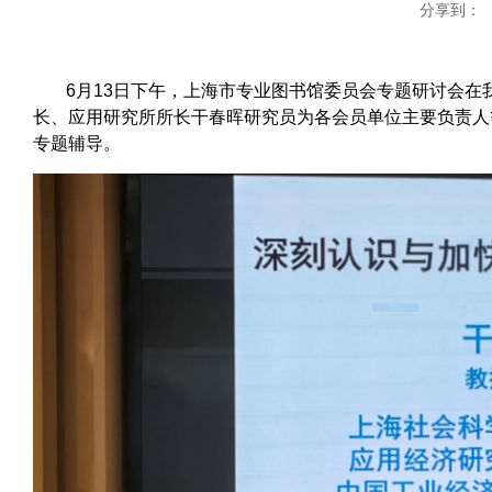
分享到：
6月13日下午，上海市专业图书馆委员会专题研讨会
长、应用研究所所长干春晖研究员为各会员单位主要负责人
专题辅导。