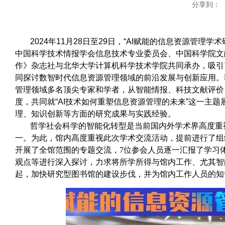
分享到：
2024年11月28日至29日，“AI赋能的信息资源管
中国科学技术情报学会信息技术专业委员会、中国科学院文
作》杂志社与北华大学计算机科学技术学院共同承办，吸引
同探讨数智时代信息资源管理领域的前沿发展与创新应用。
管理领域多名顶尖专家和学者，从智能情报、科技文献评价
度，共同就“AI技术如何重塑信息资源管理的未来”这一主
理、知识创新等方面的研究成果与实践经验。
哲学社会科学的智能化转型是当前国内外学术界高度重
一。为此，馆内高度重视此次学术交流活动，提前进行了组
开展了全馆范围的专题交流，
7位参会人员逐一汇报了学习
观点等进行深入探讨，力求将所学所得与馆内工作、尤其智
起，加快研究型图书馆的建设步伐，并为馆内工作人员的知