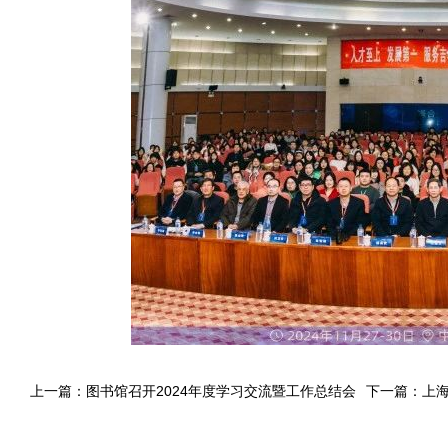
上一篇：
图书馆召开2024年度学习交流暨工作总结会
下一篇：
上