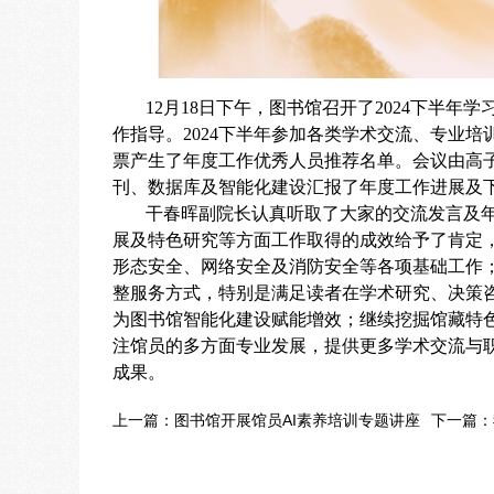
12月18日下午，图书馆召开了2024下半年
作指导。2024下半年参加各类学术交流、专业
票产生了年度工作优秀人员推荐名单。会议由高
刊、数据库及智能化建设汇报了年度工作进展及
干春晖副院长认真听取了大家的交流发言及
展及特色研究等方面工作取得的成效给予了肯定
形态安全、网络安全及消防安全等各项基础工作
整服务方式，特别是满足读者在学术研究、决策
为图书馆智能化建设赋能增效；继续挖掘馆藏特
注馆员的多方面专业发展，提供更多学术交流与
成果。
上一篇：
图书馆开展馆员AI素养培训专题讲座
下一篇：