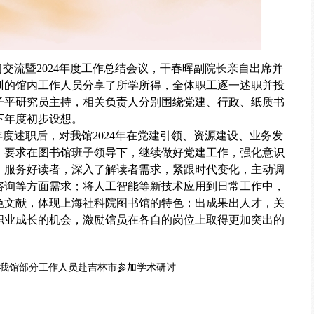
学习交流暨2024年度工作总结会议，干春晖副院长亲自出席并
培训的馆内工作人员分享了所学所得，全体职工逐一述职并投
子平研究员主持，相关负责人分别围绕党建、行政、纸质书
下年度初步设想。
年度述职后，对我馆
2024年在党建引领、资源建设、业务发
，要求在图书馆班子领导下，继续做好党建工作，强化意识
；服务好读者，深入了解读者需求，紧跟时代变化，主动调
咨询等方面需求；将人工智能等新技术应用到日常工作中，
色文献，体现上海社科院图书馆的特色；出成果出人才，关
职业成长的机会，激励馆员在各自的岗位上取得更加突出的
我馆部分工作人员赴吉林市参加学术研讨